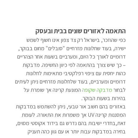
התאמה לאזורים שונים בבית ובעסק
כפי שהוזכר, בישראל רק צד צפון אינו חשוף לשמש 
ישירה, בעוד שחלונות מזרחיים "סובלים" מחום בבוקר, 
דרומיים לאורך כל היום, ומערביים בשעות אחר הצהריים 
– כך שיש צורך בהתאמה לפי כיוון החשיפה. מדבקות 
כהות יחסית עם ציפוי רפלקטיבי מתאימות לחלונות 
דרומיים ומערביים, בעוד שלחלונות מזרחיים ניתן לעיתים 
לבחור 
מדבקה שקופה
 המונעת קרינה אך שומרת על 
בהירות בשעות הבוקר.
באזורים בהם חשוב אור טבעי, ניתן להשתמש במדבקות 
המסננות קרינה UV אך משמרות את התאורה. לעומת 
זאת,בחדרי ישיבות בהם נדרש גם בידוד אקוסטי מסוים, 
בחירה במדבקות עבות יותר או עם גוון כהה תעניק 