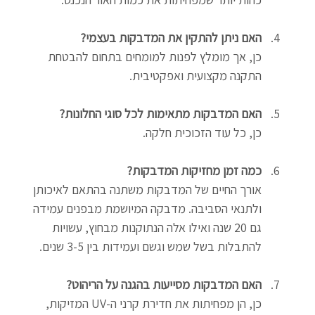
כהות יותר שמפחיתות את כמות האור הנכנס.
האם ניתן להתקין את המדבקות בעצמי?
כן, אך מומלץ לפנות למומחים בתחום להבטחת 
התקנה מקצועית ואפקטיבית.
האם המדבקות מתאימות לכל סוגי החלונות?
כן, כל עוד הזכוכית חלקה.
כמה זמן מחזיקות המדבקות?
אורך החיים של המדבקות משתנה בהתאם לאיכותן 
ולתנאי הסביבה. מדבקה המיושמת מבפנים עמידה 
גם 20 שנה ואילו אלה הנתוקנות מבחוץ, עשויות 
להתבלות בשל שמש וגשם ועמידות בין 3-5 שנים. 
האם המדבקות מסייעות בהגנה על הריהוט?
כן, הן מפחיתות את חדירת קרני ה-UV המזיקות, 