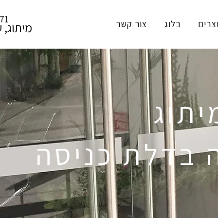
571
צרים
בלוג
צור קשר
מיתוג, 
יתוג
ה בדלת כניסה