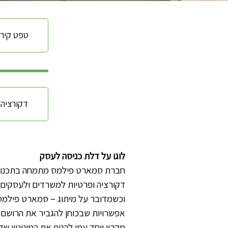
טפט קיר
דקורציה
לוגו על דלת כניסה לעסק
חברת סמארט פילמס מתמחה בתכנון ו
דקורציה ופרטיות למשרדים ולעסקים 
וכשמדובר על מיתוג – סמארט פילמס
אפשרויות שבכוחן להגביר את הרושם
מקרין ויחד עמו להניף את המוניטין ש