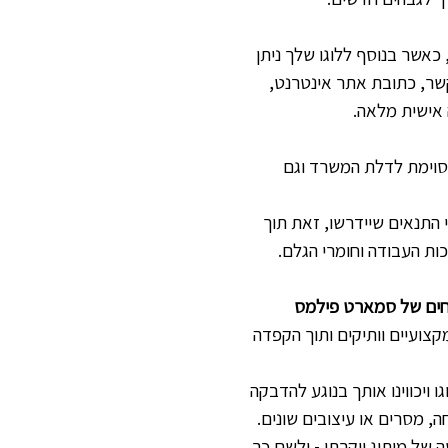
כאשר בנוסף ללוגו שלך ניתן
שר, כתובת אתר אינטרנט,
 אישית מלאה.
וימת לדלת המשרד וגם
י התנאים שיידרשו, זאת תוך
ות העבודה וחומרי הגלם.
חים של סמארט פילמס
קצועיים וותיקים ותוך הקפדה
ו ויכווינו אותך בנוגע להדבקה
ה, מסרים או עיצובים שונים.
 של מיתוג יוקרתי - ולשם כך