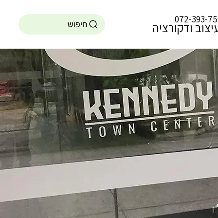
072-393-7
חיפוש
עיצוב ודקורציה