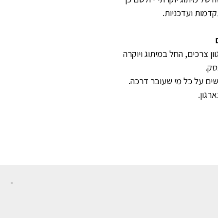
דמות ועדכניות.
ן צרכים, החל במיתוג ויוקרה
סק.
ים על כל מי שעובר דרכה.
רגון.