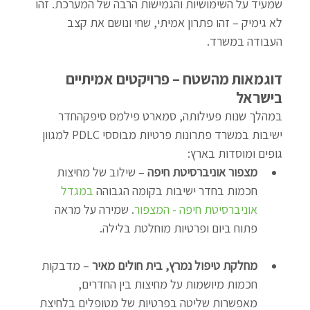
שמעיד על השימושיות והגמישות הרבה של המערכת. זהו 
לא גימיק – זהו פתרון אמיתי, שחי ונושם את קצב 
העבודה במשרד.
דוגמאות מהשטח – פרויקטים אמיתיים 
בישראל
במהלך שנות פעילותה, סמארט פילמס סיפקהחדר 
ישיבות במשרד פתרונות פרטיות מבוססי PDLC למגוון 
גופים ומוסדות בארץ:
מצפור אוניברסיטת חיפה
 – שילוב של מחיצות 
חכמות בחדר ישיבות בקומה הגבוהה 
במגדל 
אוניברסיטת חיפה - המצפור
. שמירה על מראה 
פתוח ביום ופרטיות מוחלטת בלילה.
מחלקת טיפול נמרץ, בית חולים מאיר
 – מדבקות 
חכמות מיושמות על מחיצות בין החדרים, 
מאפשרות שליטה בפרטיות של מטופלים בלחיצת 