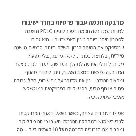
מדבקה חכמה עבור פרטיות בחדר ישיבות
למרות שמדבקה חכמה בטכנולוגיית PDLC נחשבת 
לפתרון היקר ביותר מבין האפשרויות – היא גם זו 
שמספקת את המענה הנכון והשלם ביותר. פרטיות מושגת 
מיידית
, בלחיצת כפתור, ללא המתנה, בלי תפעול 
מסורבל ובלי הפרעה למהלך הפגישה. מעבר לכך, כאשר 
המדבקה נמצאת במצב השקוף, ניתן ליהנות מהנוף 
ומהאור החודר – בין אם מדובר על נוף עירוני, חלל עבודה 
פתוח או נוף טבעי, כפי שקיים בפרויקטים כמו 
מצפור 
אוניברסיטת חיפה
.
אפילו העובדים עצמם, כאשר נשאלו באחד הפרויקטים 
לגבי השימוש במדבקה החכמה, השיבו כי הם מדליקים 
ומכבים את הזכוכית החכמה 
מעל 10 פעמים ביום
 – מה 