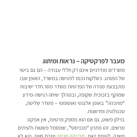
מעבר לפרקטיקה – נראות ומיתוג
משרדים מודרניים אינם רק חללי עבודה – הם גם ביטוי 
של המותג. כשלקוח נכנס לפגישה במשרד, האופן שבו 
מתבצעת סגירה של הפרטיות משדר מסר.חדר ישיבות 
שמוקף בזכוכית שקופה, ובמהלך שיחה רגישת-מידע 
“מתכהה” באופן אלגנטי ואוטומטי – משדר שליטה, 
טכנולוגיה וחדשנות.
בוילון פשוט, גם אם הוא מספק פרטיות, אין אפקט 
מרשים. זהו פתרון “מכניסטי”, שמסמל פשטות ולעיתים 
פשרה. לעומת זאת, 
מדבקה חכמה
 יוצרת חוויה. היא לא 