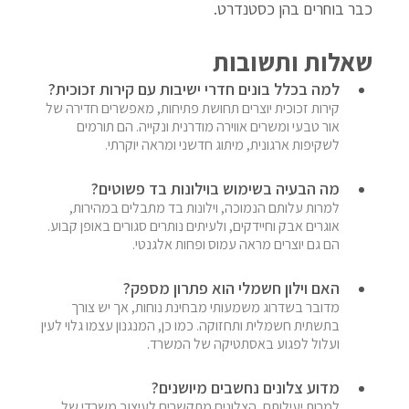
כבר בוחרים בהן כסטנדרט.
שאלות ותשובות
למה בכלל בונים חדרי ישיבות עם קירות זכוכית?
קירות זכוכית יוצרים תחושת פתיחות, מאפשרים חדירה של 
אור טבעי ומשרים אווירה מודרנית ונקייה. הם תורמים 
לשקיפות ארגונית, מיתוג חדשני ומראה יוקרתי.
מה הבעיה בשימוש בוילונות בד פשוטים?
למרות עלותם הנמוכה, וילונות בד מתבלים במהירות, 
אוגרים אבק וחיידקים, ולעיתים נותרים סגורים באופן קבוע. 
הם גם יוצרים מראה עמוס ופחות אלגנטי.
האם וילון חשמלי הוא פתרון מספק?
מדובר בשדרוג משמעותי מבחינת נוחות, אך יש צורך 
בתשתית חשמלית ותחזוקה. כמו כן, המנגנון עצמו גלוי לעין 
ועלול לפגוע באסתטיקה של המשרד.
מדוע צלונים נחשבים מיושנים?
למרות יעילותם, הצלונים מתקשרים לעיצוב משרדי של 