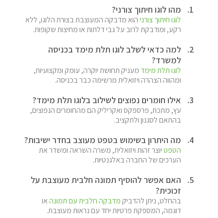
מהו לוגו חיתוך צורני?
לוגו חיתוך צורני
 הוא מדבקה המעוצבת בצורת הלוגו, ללא 
רקע, ומודבקת לרוב על גבי דלתות או מחיצות שקופות.
למה כדאי לשלב לוגו תלת מימד בכניסה 
למשרד?
לוגו תלת מימד
 מעניק תחושת יוקרה, עומק ומקצועיות, 
ומהווה הצהרה ויזואלית מרשימה כבר בכניסה.
אילו חומרים נפוצים לשילוב בלוגו תלת מימד?
עץ, מתכת, פרספקס ואקריליק הם מהחומרים הנפוצים, 
בהתאם לסגנון ולתקציב.
מה היתרון בשימוש בטפט מעוצב בחדר ישיבות?
הטפט
 יוצר זהות ויזואלית, משרה השראה ומשדר את 
הערכים של החברה באלגנטיות.
האם אפשר להוסיף תמונה חלבית מעוצבת על 
זכוכית?
בהחלט, ניתן להדביק 
מדבקה חלבית עם תמונה
 או 
דוגמה, המספקת פרטיות יחד עם נראות מעוצבת.