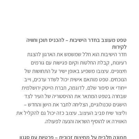
טפט מעוצב בחדר הישיבות – להכניס תוכן וחוויה 
לקירות
חדר הישיבות הוא חלל שמשמש את הארגון להצגת 
רעיונות, קבלת החלטות וקיום פגישות עם גורמים 
חיצוניים. עיצובו משפיע באופן ישיר על התחושות של 
הנוכחים. טפט מותאם אישית יכול לשדר ערכים, וייב 
ייחודי או סיפור שלם. לדוגמה, חברת הייטק ירושלמית 
שבחרה בטפט המתאר את ההיסטוריה של העיר לצד 
הישגים טכנולוגיים, הצליחה לחבר את הישן והחדש – 
וליצור שיח סביב העיצוב. עיצוב כזה יכול גם להקליל את 
האווירה או להוסיף השראה והנעה לפעולה.
תמונה חלבית על מחיצות זכוכית – פרטיות עם סגנון